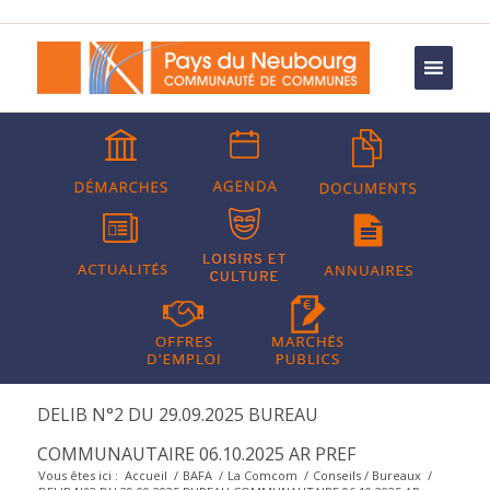
DELIB N°2 DU 29.09.2025 BUREAU
COMMUNAUTAIRE 06.10.2025 AR PREF
Vous êtes ici :
Accueil
/
BAFA
/
La Comcom
/
Conseils / Bureaux
/