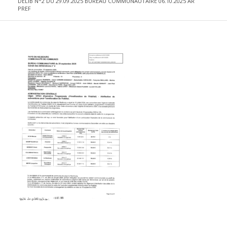
DELIB N°2 DU 29.09.2025 BUREAU COMMUNAUTAIRE 06.10.2025 AR
PREF