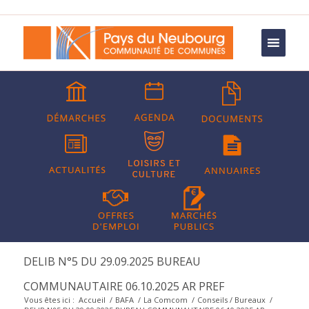
DELIB N°5 DU 29.09.2025 BUREAU
COMMUNAUTAIRE 06.10.2025 AR PREF
Vous êtes ici :
Accueil
/
BAFA
/
La Comcom
/
Conseils / Bureaux
/