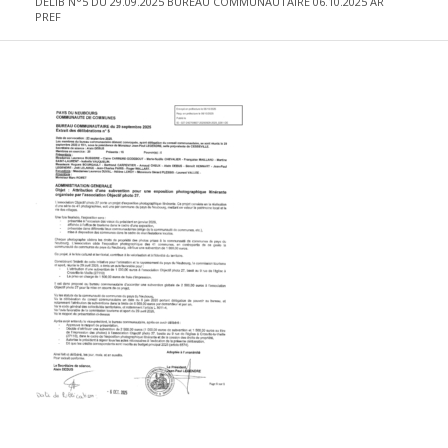
DELIB N°5 DU 29.09.2025 BUREAU COMMUNAUTAIRE 06.10.2025 AR
PREF