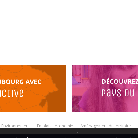
Environnement
Emploi et économie
Aménagement du territoire