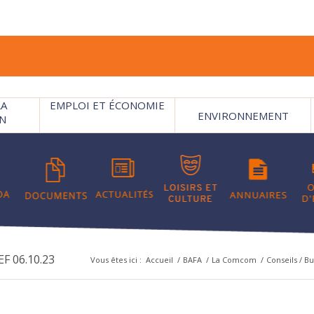
LA
EMPLOI ET ÉCONOMIE
ENVIRONNEMENT
N
F 06.10.23
Vous êtes ici :
Accueil
/
BAFA
/
La Comcom
/
Conseils / B