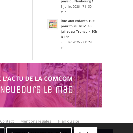
pays du Neubourg !
8 juillet 2026 - 7 h 30
min
Rue aux enfants, rue
pour tous : RDV le 8
juillet au Troncq – 10h
à 15h.
8 juillet 2026 - 7 h 29
min
Contact
Mentions légales
Plan du site