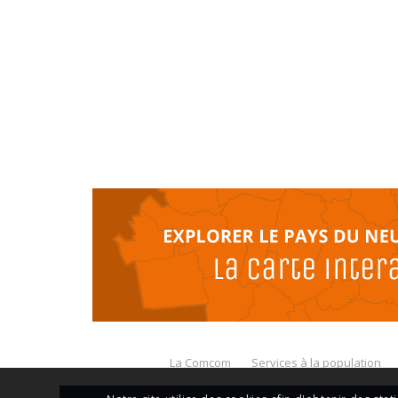
La Comcom
Services à la population