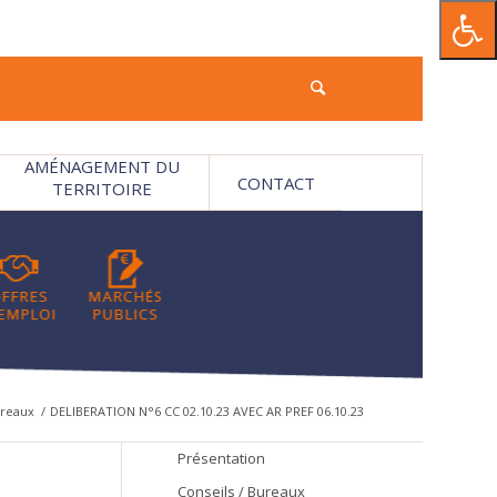
AMÉNAGEMENT DU
CONTACT
TERRITOIRE
ureaux
/
DELIBERATION N°6 CC 02.10.23 AVEC AR PREF 06.10.23
Présentation
Conseils / Bureaux