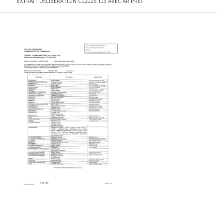
EXTRAIT DELIBERATION CC2026 103 AVEC AR PREF