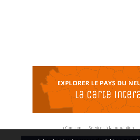
La Comcom
Services à la population