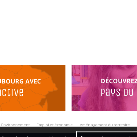
Environnement
Emploi et économie
Aménagement du territoire