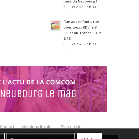
pays du Neubourg !
8 juillet 2026 - 7 h 30
min
Rue aux enfants, rue
pour tous : RDV le 8
juillet au Troncq – 10h
à 15h.
8 juillet 2026 - 7 h 29
min
Contact
Mentions légales
Plan du site