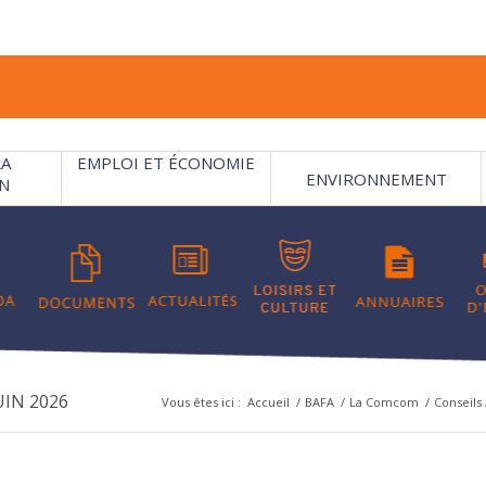
LA
EMPLOI ET ÉCONOMIE
ENVIRONNEMENT
N
UIN 2026
Vous êtes ici :
Accueil
/
BAFA
/
La Comcom
/
Conseils