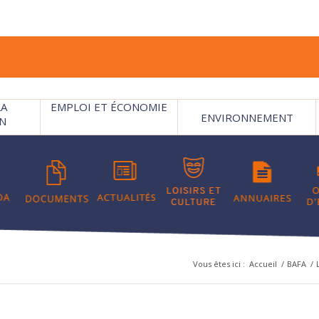
LA
EMPLOI ET ÉCONOMIE
ENVIRONNEMENT
N
Vous êtes ici :
Accueil
/
BAFA
/