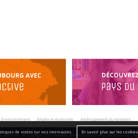
Environnement
Emploi et économie
Aménagement du territoire
En savoir plus sur les cookies
istiques de visites sur nos internautes.
ent conforme - © Copyright - Communauté de communes du Pays du Neubourg | A