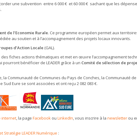
corder une subvention entre 6 000 € et 60 000 € sachant que les dépens
.
ent de l’Economie Rurale
. Ce programme européen permet aux territoire
dédiée au soutien et à l’accompagnement des projets locaux innovants.
roupes d’Action Locale
(GAL).
ers des fiches actions thématiques et met en œuvre l’accompagnement tec
qui pourront bénéficier de LEADER grâce à un
Comité de sélection de proje
ndie, la Communauté de Communes du Pays de Conches, la Communauté de
Sud Eure se sont associées et ont reçu 2 082 083 €.
e internet
, la page
Facebook
ou
LinkedIn
, vous inscrire à la
newsletter
ou e
ret Stratégie LEADER Numérique
: