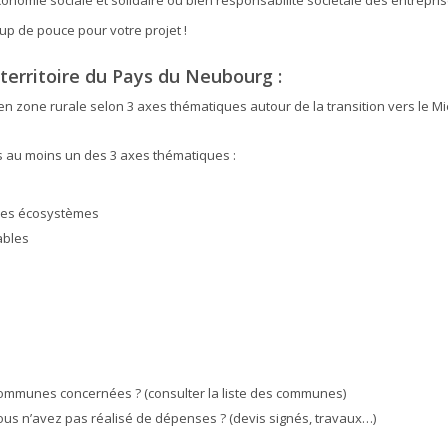
p de pouce pour votre projet !
 territoire du Pays du Neubourg :
 zone rurale selon 3 axes thématiques autour de la transition vers le Mi
ans au moins un des 3 axes thématiques :
 des écosystèmes
ables
communes concernées ? (consulter la liste des communes)
vous n’avez pas réalisé de dépenses ? (devis signés, travaux…)