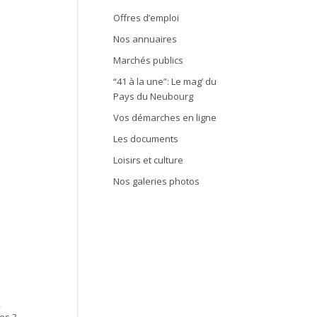
Offres d’emploi
Nos annuaires
Marchés publics
“41 à la une”: Le mag’ du
Pays du Neubourg
Vos démarches en ligne
Les documents
Loisirs et culture
Nos galeries photos
,
es ?