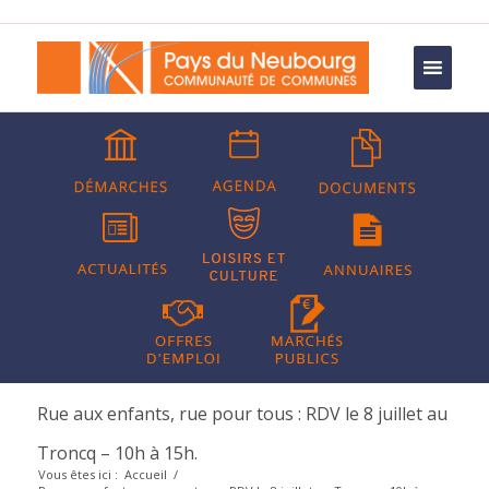
Rue aux enfants, rue pour tous : RDV le 8 juillet au
Troncq – 10h à 15h.
Vous êtes ici :
Accueil
/