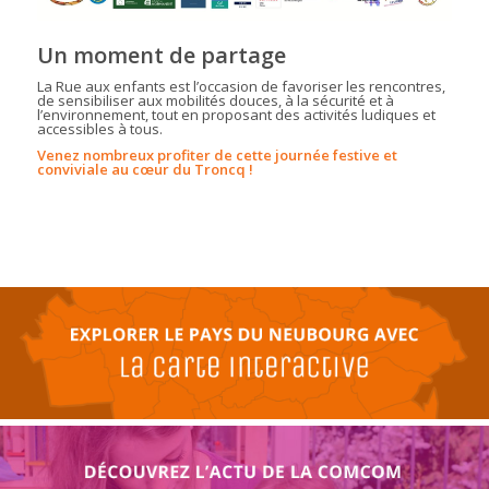
Un moment de partage
La Rue aux enfants est l’occasion de favoriser les rencontres,
de sensibiliser aux mobilités douces, à la sécurité et à
l’environnement, tout en proposant des activités ludiques et
accessibles à tous.
Venez nombreux profiter de cette journée festive et
conviviale au cœur du Troncq !