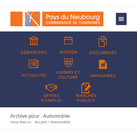
Archive pour : Automobile
Vous êtes ici :
Accueil
/
Automobile