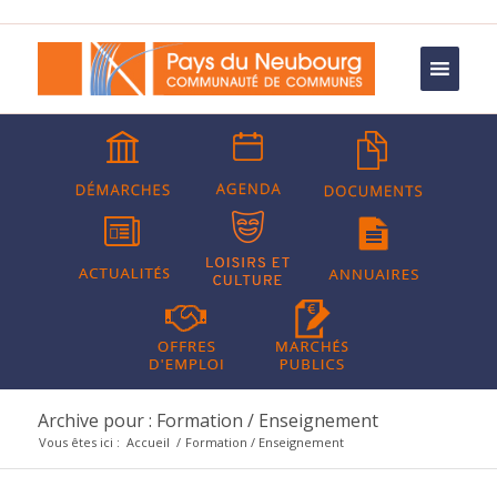
Archive pour : Formation / Enseignement
Vous êtes ici :
Accueil
/
Formation / Enseignement