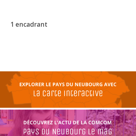
1 encadrant