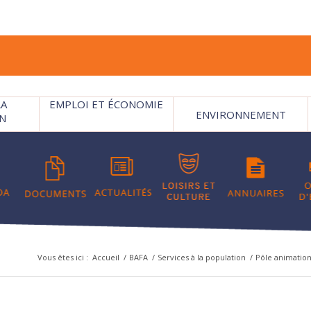
LA
EMPLOI ET ÉCONOMIE
ENVIRONNEMENT
N
Vous êtes ici :
Accueil
/
BAFA
/
Services à la population
/
Pôle animation