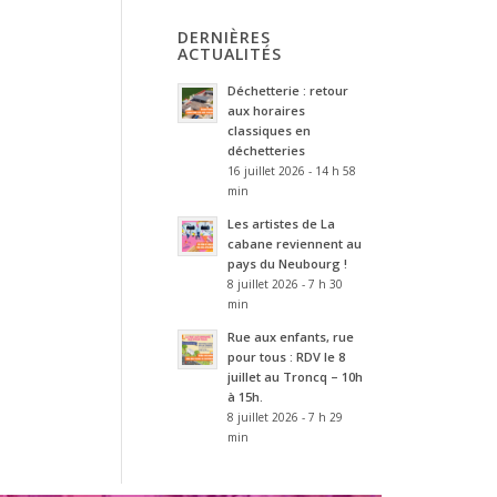
DERNIÈRES
ACTUALITÉS
Déchetterie : retour
aux horaires
classiques en
déchetteries
16 juillet 2026 - 14 h 58
min
Les artistes de La
cabane reviennent au
pays du Neubourg !
8 juillet 2026 - 7 h 30
min
Rue aux enfants, rue
pour tous : RDV le 8
juillet au Troncq – 10h
à 15h.
8 juillet 2026 - 7 h 29
min