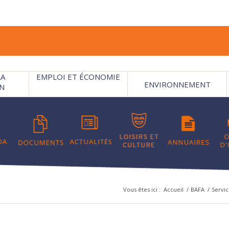
LA
EMPLOI ET ÉCONOMIE
ENVIRONNEMENT
N
Vous êtes ici :
Accueil
/
BAFA
/
Servic