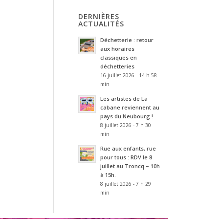
DERNIÈRES
ACTUALITÉS
Déchetterie : retour
aux horaires
classiques en
déchetteries
16 juillet 2026 - 14 h 58
min
Les artistes de La
cabane reviennent au
pays du Neubourg !
8 juillet 2026 - 7 h 30
min
Rue aux enfants, rue
pour tous : RDV le 8
juillet au Troncq – 10h
à 15h.
8 juillet 2026 - 7 h 29
min