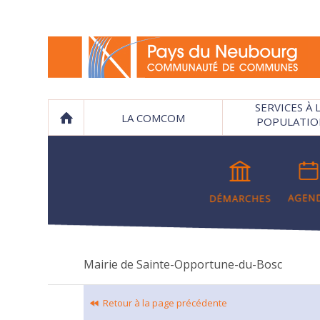
SERVICES À 
LA COMCOM
POPULATIO
Mairie de Sainte-Opportune-du-Bosc
Retour à la page précédente