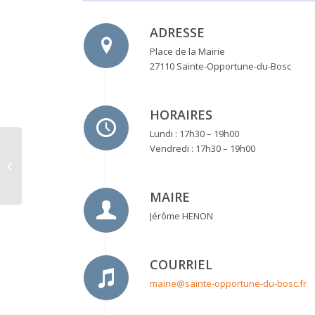
ADRESSE
Place de la Mairie
27110 Sainte-Opportune-du-Bosc
HORAIRES
Lundi : 17h30 – 19h00
Vendredi : 17h30 – 19h00
Mairie de Villez-sur-le-
Neubourg
MAIRE
Jérôme HENON
COURRIEL
mairie@sainte-opportune-du-bosc.fr