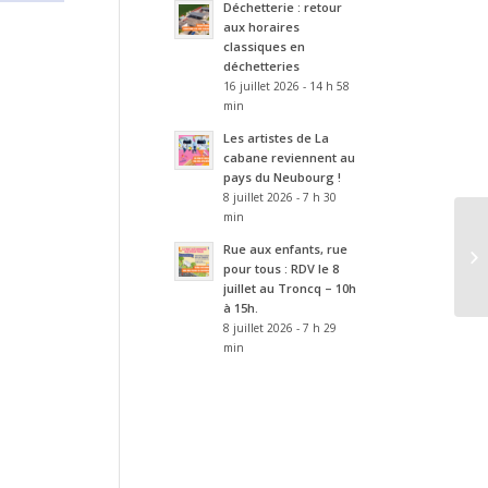
Déchetterie : retour
aux horaires
classiques en
déchetteries
16 juillet 2026 - 14 h 58
min
Les artistes de La
cabane reviennent au
pays du Neubourg !
8 juillet 2026 - 7 h 30
min
Rue aux enfants, rue
pour tous : RDV le 8
juillet au Troncq – 10h
à 15h.
8 juillet 2026 - 7 h 29
min