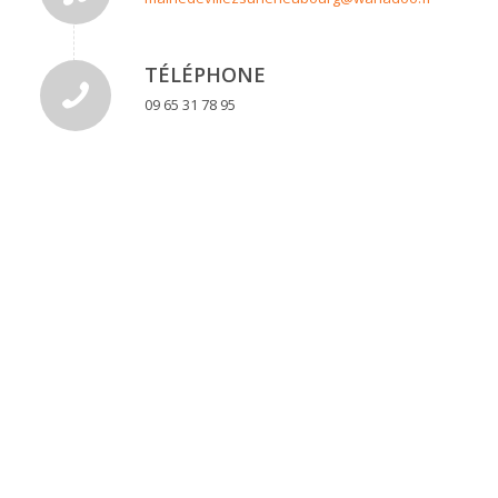
TÉLÉPHONE
09 65 31 78 95