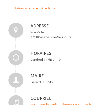
Retour à la page précédente
ADRESSE
Rue Valle
27110 Villez-sur-le-Neubourg
HORAIRES
Vendredi : 17h30 – 19h
MAIRE
Gérard PLESSIS
COURRIEL
mairiedevillezsurleneubourg@wanadoo.fr