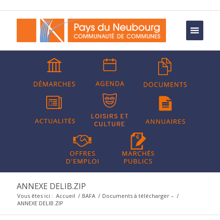
ANNEXE DELIB.ZIP
Vous êtes ici :
Accueil
/
BAFA
/
Documents à télécharger –
/
ANNEXE DELIB.ZIP