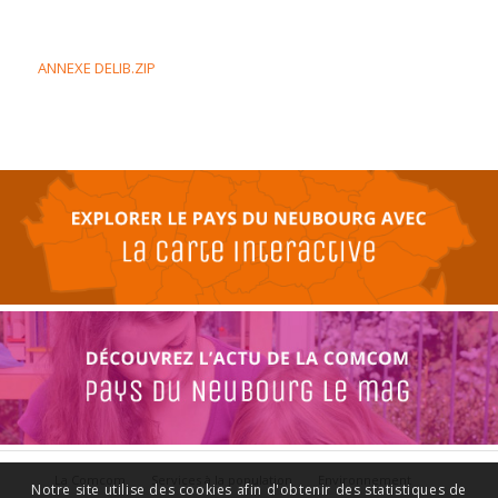
ANNEXE DELIB.ZIP
La Comcom
Services à la population
Environnement
Notre site utilise des cookies afin d'obtenir des statistiques de