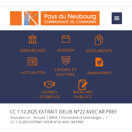
CC 1.12.2025 EXTRAIT DELIB N°22 AVEC AR PREF
Vous êtes ici :
Accueil
/
BAFA
/
Documents à télécharger –
/
CC 1.12.2025 EXTRAIT DELIB N°22 AVEC AR PREF