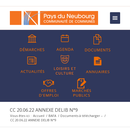
CC 20.06.22 ANNEXE DELIB N°9
Vous êtes ici :
Accueil
/
BAFA
/
Documents à télécharger –
/
CC 20.06.22 ANNEXE DELIB N°9