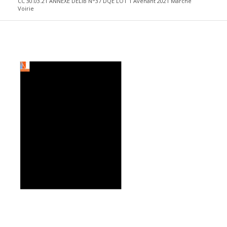
CC 30.03.21 ANNEXE DELIB N°37 DQE LOT 1 Avenant 2021 Marché
Voirie