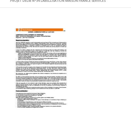
PROJET DELIB N°34 LABELLISATION MAISON FRANCE SERVICES