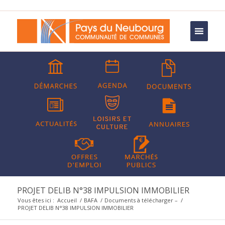
PROJET DELIB N°38 IMPULSION IMMOBILIER
Vous êtes ici :
Accueil
/
BAFA
/
Documents à télécharger –
/
PROJET DELIB N°38 IMPULSION IMMOBILIER