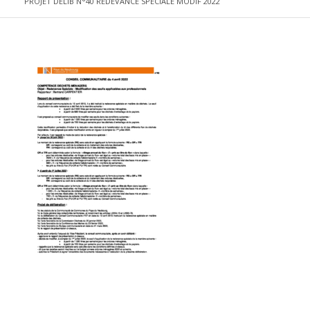
PROJET DELIB N°40 REDEVANCE SPECIALE MODIF 2022