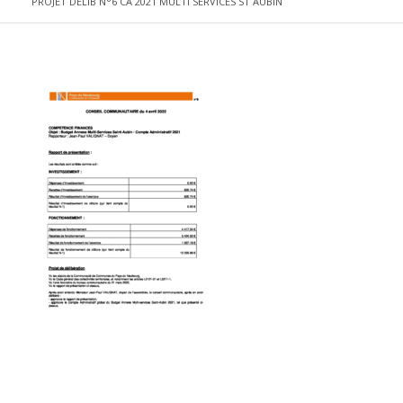
PROJET DELIB N°6 CA 2021 MULTI SERVICES ST AUBIN