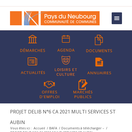
PROJET DELIB N°6 CA 2021 MULTI SERVICES ST
AUBIN
Vous êtes ici :
Accueil
/
BAFA
/
Documents à télécharger –
/