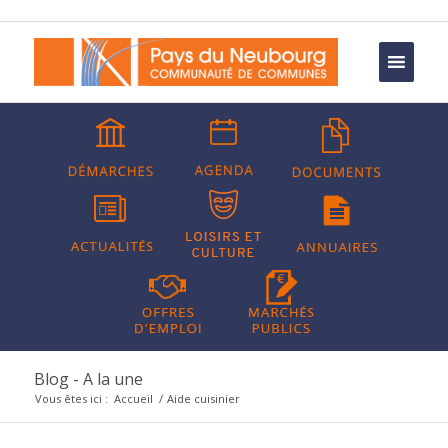
Blog - A la une
Vous êtes ici :
Accueil
/
Aide cuisinier