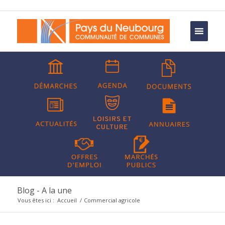
Blog - A la une
Vous êtes ici :
Accueil
/
Commercial agricole