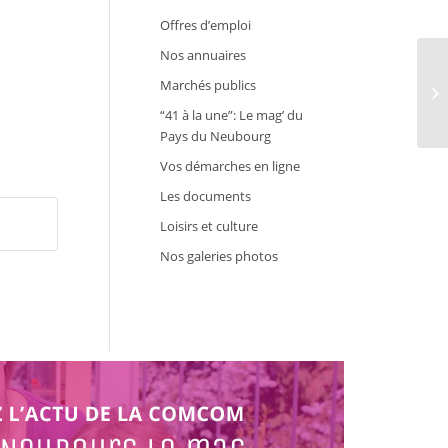
Offres d’emploi
Nos annuaires
Marchés publics
BT
“41 à la une”: Le mag’ du
Pays du Neubourg
Vos démarches en ligne
Les documents
Loisirs et culture
Nos galeries photos