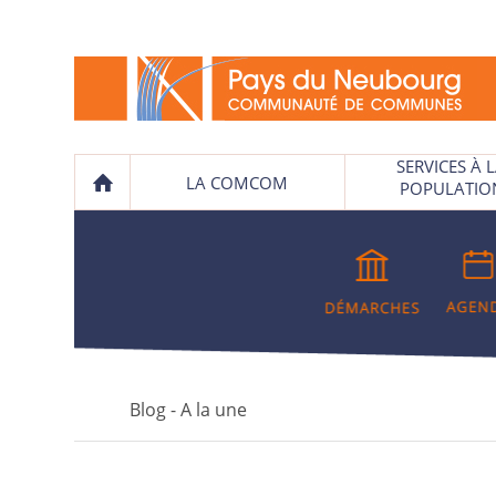
SERVICES À 
LA COMCOM
POPULATIO
Blog - A la une