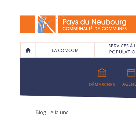
SERVICES À 
LA COMCOM
POPULATIO
Blog - A la une