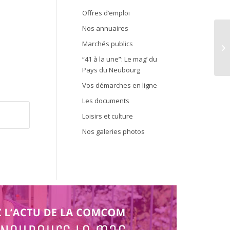
Offres d’emploi
Nos annuaires
Marchés publics
Po
“41 à la une”: Le mag’ du
Pays du Neubourg
Vos démarches en ligne
Les documents
Loisirs et culture
Nos galeries photos