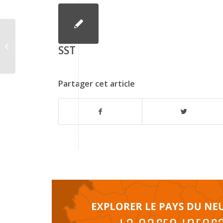
Habilitation électrique
SST
Partager cet article