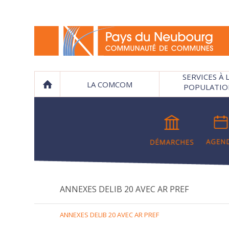
SERVICES À 
LA COMCOM
POPULATIO
ANNEXES DELIB 20 AVEC AR PREF
ANNEXES DELIB 20 AVEC AR PREF