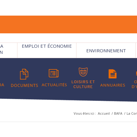
LA
EMPLOI ET ÉCONOMIE
ENVIRONNEMENT
N
Vous êtes ici :
Accueil
/
BAFA
/
La C