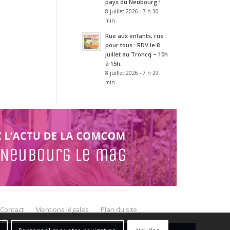
pays du Neubourg !
8 juillet 2026 - 7 h 30
min
Rue aux enfants, rue
pour tous : RDV le 8
juillet au Troncq – 10h
à 15h.
8 juillet 2026 - 7 h 29
min
Contact
Mentions légales
Plan du site