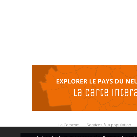
La Comcom
Services à la population