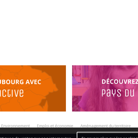
Environnement
Emploi et économie
Aménagement du territoire