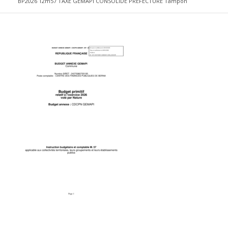
BP2026 12m57 TAXE GEMAPI CONSOLIDE PREFECTURE Tampon