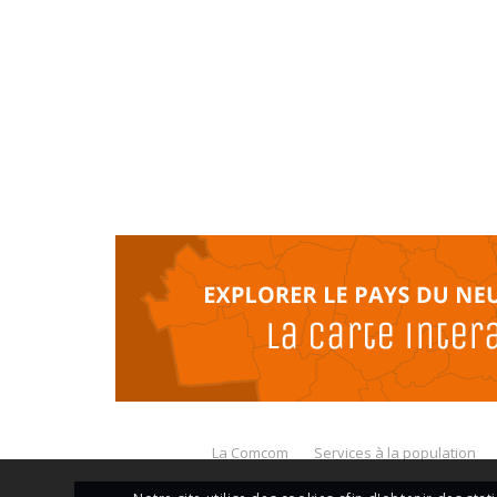
La Comcom
Services à la population