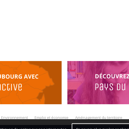
Environnement
Emploi et économie
Aménagement du territoire