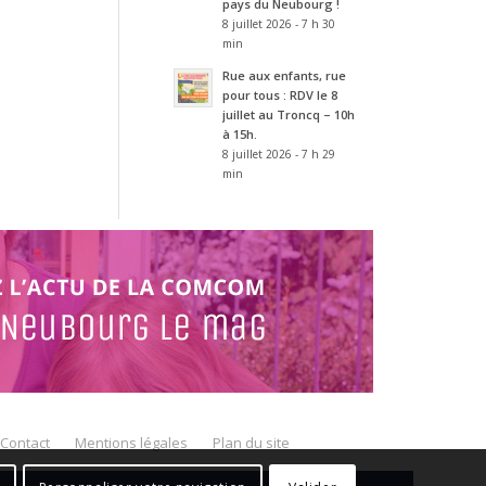
pays du Neubourg !
8 juillet 2026 - 7 h 30
min
Rue aux enfants, rue
pour tous : RDV le 8
juillet au Troncq – 10h
à 15h.
8 juillet 2026 - 7 h 29
min
Contact
Mentions légales
Plan du site