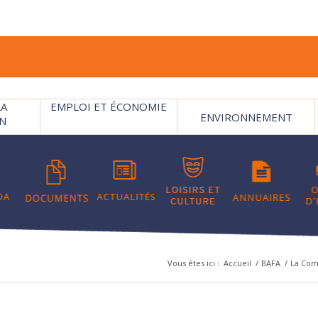
LA
EMPLOI ET ÉCONOMIE
ENVIRONNEMENT
N
Vous êtes ici :
Accueil
/
BAFA
/
La Co