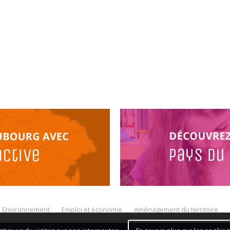
Environnement
Emploi et économie
Aménagement du territoire