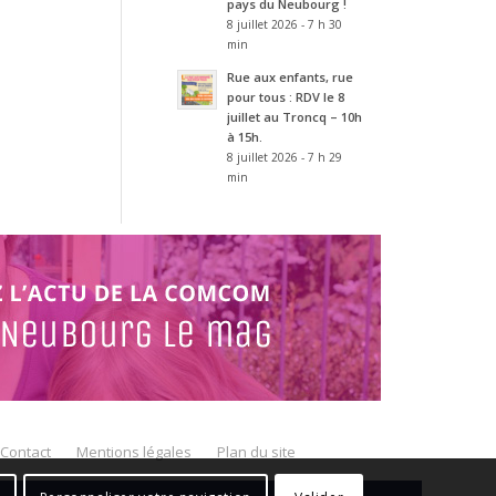
pays du Neubourg !
8 juillet 2026 - 7 h 30
min
Rue aux enfants, rue
pour tous : RDV le 8
juillet au Troncq – 10h
à 15h.
8 juillet 2026 - 7 h 29
min
Contact
Mentions légales
Plan du site