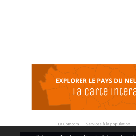
La Comcom
Services à la population