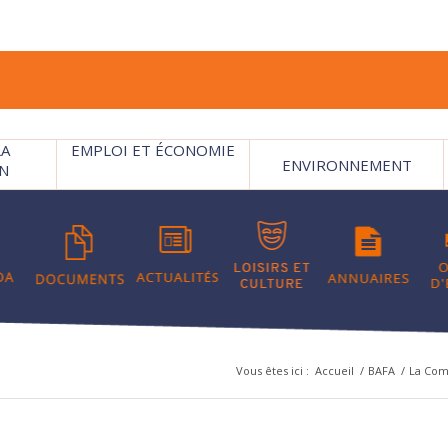
LA
EMPLOI ET ÉCONOMIE
ENVIRONNEMENT
N
Vous êtes ici :
Accueil
/
BAFA
/
La Co