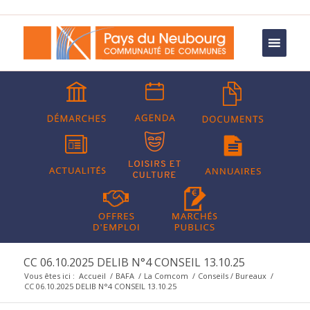
CC 06.10.2025 DELIB N°4 CONSEIL 13.10.25
Vous êtes ici :
Accueil
/
BAFA
/
La Comcom
/
Conseils / Bureaux
/
CC 06.10.2025 DELIB N°4 CONSEIL 13.10.25