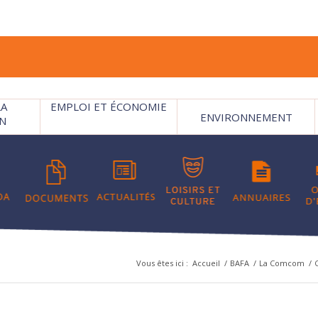
LA
EMPLOI ET ÉCONOMIE
ENVIRONNEMENT
N
Vous êtes ici :
Accueil
/
BAFA
/
La Comcom
/