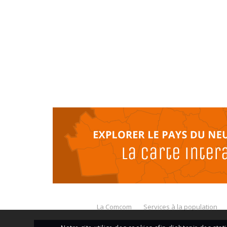
La Comcom
Services à la population