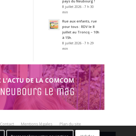
pays du Neubourg !
8 juillet 2026 - 7 h 30
min
Rue aux enfants, rue
pour tous : RDV le 8
juillet au Troncq – 10h
à 15h.
8 juillet 2026 - 7 h 29
min
Contact
Mentions légales
Plan du site