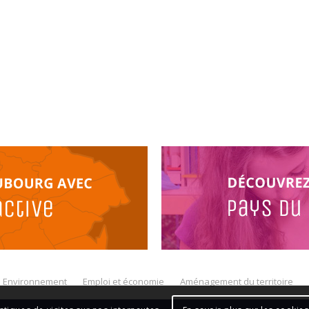
Environnement
Emploi et économie
Aménagement du territoire