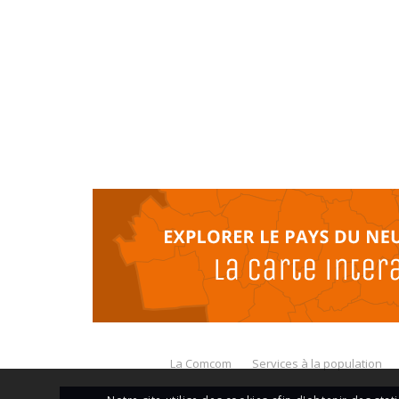
La Comcom
Services à la population