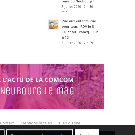
pays du Neubourg !
8 juillet 2026 - 7 h 30
min
Rue aux enfants, rue
pour tous : RDV le 8
juillet au Troncq – 10h
à 15h.
8 juillet 2026 - 7 h 29
min
Contact
Mentions légales
Plan du site