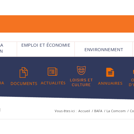
LA
EMPLOI ET ÉCONOMIE
ENVIRONNEMENT
N
F
Vous êtes ici :
Accueil
/
BAFA
/
La Comcom
/
Co