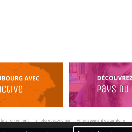
Environnement
Emploi et économie
Aménagement du territoire