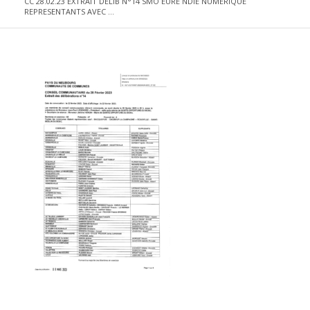
CC 28.02.23 EXTRAIT DELIB N°14 SMO EURE NDIE NUMERIQUE
REPRESENTANTS AVEC ...