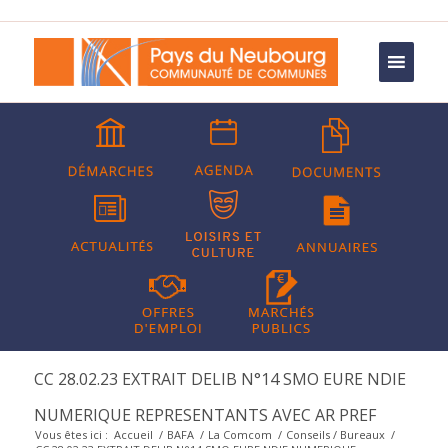
CC 28.02.23 EXTRAIT DELIB N°14 SMO EURE NDIE
NUMERIQUE REPRESENTANTS AVEC AR PREF
Vous êtes ici :
Accueil
/
BAFA
/
La Comcom
/
Conseils / Bureaux
/