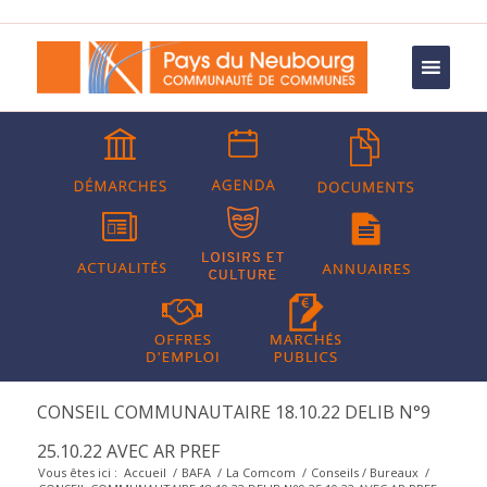
CONSEIL COMMUNAUTAIRE 18.10.22 DELIB N°9
25.10.22 AVEC AR PREF
Vous êtes ici :
Accueil
/
BAFA
/
La Comcom
/
Conseils / Bureaux
/