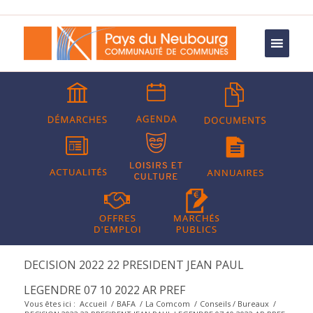
DECISION 2022 22 PRESIDENT JEAN PAUL
LEGENDRE 07 10 2022 AR PREF
Vous êtes ici :
Accueil
/
BAFA
/
La Comcom
/
Conseils / Bureaux
/