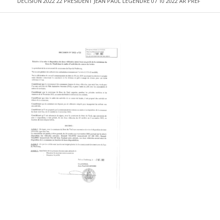
DECISION 2022 22 PRESIDENT JEAN PAUL LEGENDRE 07 10 2022 AR PREF