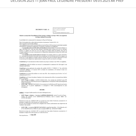
DECISION 2025 11 JEAN PAUL LEGENDRE PRESIDENT 06 05 2025 AR PREF