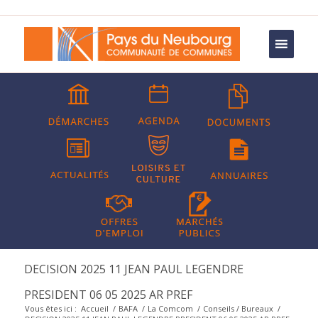
DECISION 2025 11 JEAN PAUL LEGENDRE
PRESIDENT 06 05 2025 AR PREF
Vous êtes ici :
Accueil
/
BAFA
/
La Comcom
/
Conseils / Bureaux
/