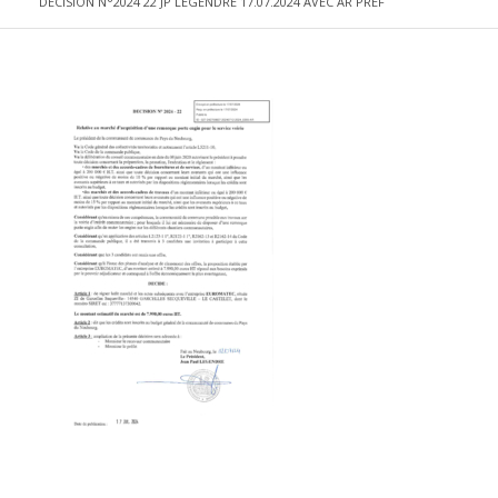
DECISION N°2024 22 JP LEGENDRE 17.07.2024 AVEC AR PREF