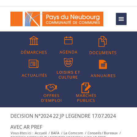
DECISION N°2024 22 JP LEGENDRE 17.07.2024
AVEC AR PREF
Vous êtes ici :
Accueil
/
BAFA
/
La Comcom
/
Conseils / Bureaux
/