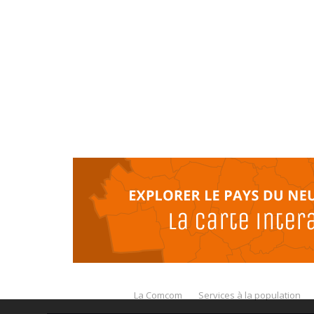
La Comcom
Services à la population