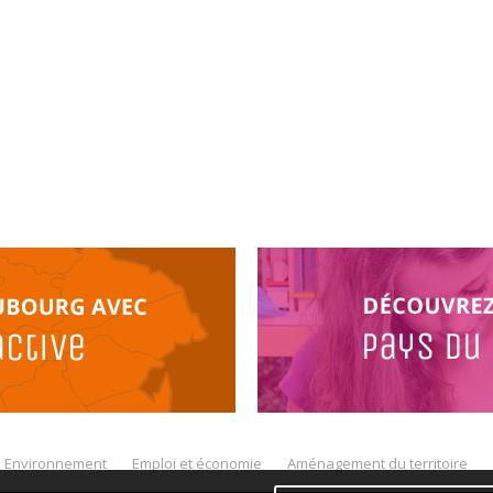
Environnement
Emploi et économie
Aménagement du territoire