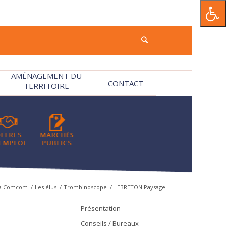
AMÉNAGEMENT DU
CONTACT
TERRITOIRE
a Comcom
/
Les élus
/
Trombinoscope
/
LEBRETON Paysage
Présentation
Conseils / Bureaux