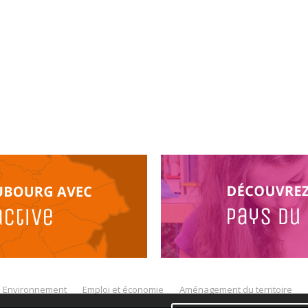
Environnement
Emploi et économie
Aménagement du territoire