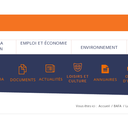
LA
EMPLOI ET ÉCONOMIE
ENVIRONNEMENT
N
Vous êtes ici :
Accueil
/
BAFA
/
L