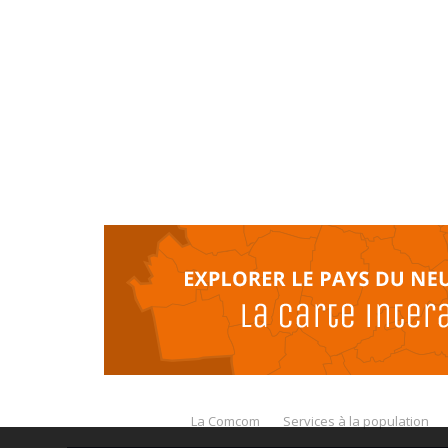
La Comcom
Services à la population