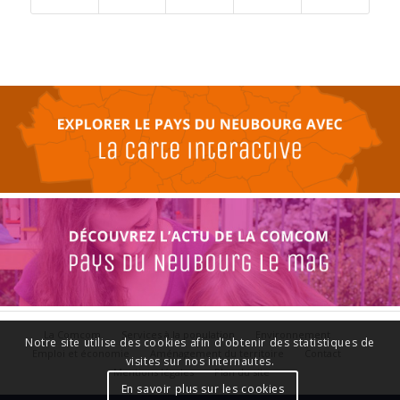
La Comcom
Services à la population
Environnement
Notre site utilise des cookies afin d'obtenir des statistiques de
Emploi et économie
Aménagement du territoire
Contact
visites sur nos internautes.
Mentions légales
Plan du site
En savoir plus sur les cookies