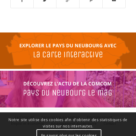
La Comcom
Services à la population
Environnement
Notre site utilise des cookies afin d'obtenir des statistiques de
Emploi et économie
Aménagement du territoire
Contact
visites sur nos internautes.
Mentions légales
Plan du site
En savoir plus sur les cookies